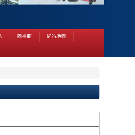
結
圖書館
網站地圖