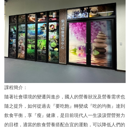
課程簡介：
隨著社會環境的變遷與進步，國人的營養狀況及營養需求也
隨之提升，如何從過去『要吃飽』轉變成『吃的均衡』達到
飲食平衡，享『瘦』健康，是目前現代人一生汲汲營營努力
的目標，適當的飲食營養搭配合宜的運動，可以降低人們的