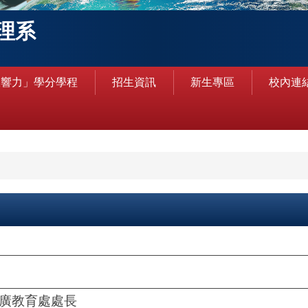
理系
銀響力」學分學程
招生資訊
新生專區
校內連
廣教育處處長