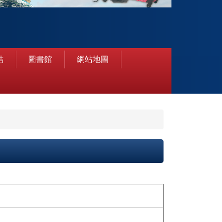
結
圖書館
網站地圖