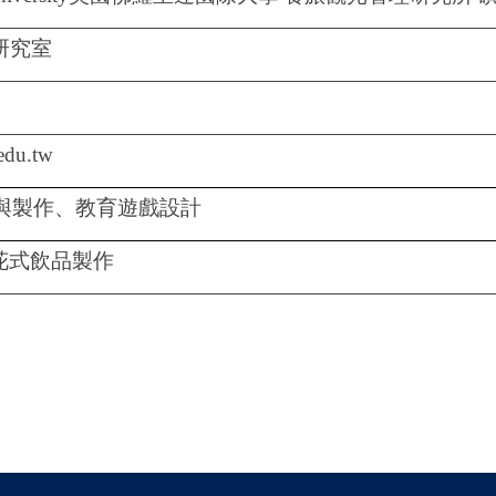
2研究室
edu.tw
與製作、教育遊戲設計
花式飲品製作