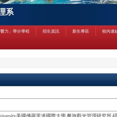
理系
銀響力」學分學程
招生資訊
新生專區
校內連
niversity
美國佛羅里達國際大學
餐旅觀光管理研究所