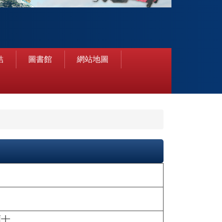
結
圖書館
網站地圖
碩士